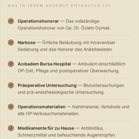
WAS IN IHREM ANGEBOT ENTHALTEN IST
Operationshonorar
— Das vollständige
✓
Operationshonorar von Op. Dr. Özlem Oymak.
Narkose
— Örtliche Betäubung mit intravenöser
✓
Sedierung und das Honorar des Anästhesisten.
Acıbadem Bursa Hospital
— Ambulant einschließlich
✓
OP-Zeit, Pflege und postoperativer Überwachung.
Präoperative Untersuchung
— Blutuntersuchungen
✓
und prä-anästhesiologische Untersuchung.
Operationsmaterialien
— Nahtmaterial, Verbände und
✓
alle OP-Verbrauchsmaterialien.
Medikamente für zu Hause
— Antibiotika,
✓
Schmerzmittel und befeuchtende Augentropfen.