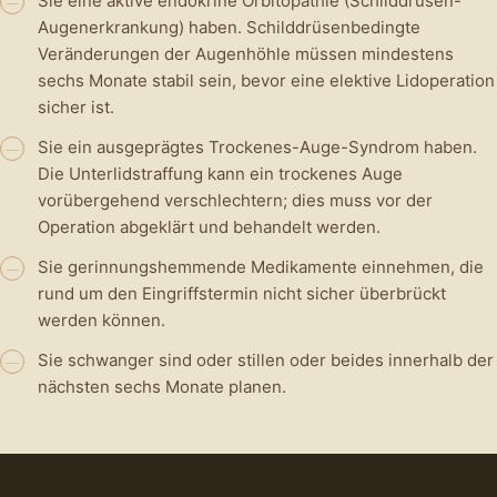
Sie eine aktive endokrine Orbitopathie (Schilddrüsen-
—
Augenerkrankung) haben. Schilddrüsenbedingte
Veränderungen der Augenhöhle müssen mindestens
sechs Monate stabil sein, bevor eine elektive Lidoperation
sicher ist.
Sie ein ausgeprägtes Trockenes-Auge-Syndrom haben.
—
Die Unterlidstraffung kann ein trockenes Auge
vorübergehend verschlechtern; dies muss vor der
Operation abgeklärt und behandelt werden.
Sie gerinnungshemmende Medikamente einnehmen, die
—
rund um den Eingriffstermin nicht sicher überbrückt
werden können.
Sie schwanger sind oder stillen oder beides innerhalb der
—
nächsten sechs Monate planen.