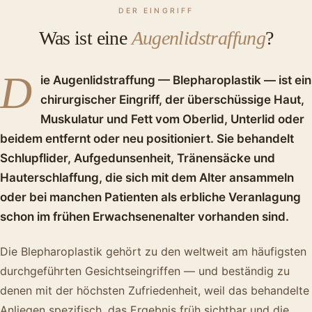
DER EINGRIFF
Was ist eine
Augenlidstraffung
?
D
ie Augenlidstraffung — Blepharoplastik — ist ein
chirurgischer Eingriff, der überschüssige Haut,
Muskulatur und Fett vom Oberlid, Unterlid oder
beidem entfernt oder neu positioniert. Sie behandelt
Schlupflider, Aufgedunsenheit, Tränensäcke und
Hauterschlaffung, die sich mit dem Alter ansammeln
oder bei manchen Patienten als erbliche Veranlagung
schon im frühen Erwachsenenalter vorhanden sind.
Die Blepharoplastik gehört zu den weltweit am häufigsten
durchgeführten Gesichtseingriffen — und beständig zu
denen mit der höchsten Zufriedenheit, weil das behandelte
Anliegen spezifisch, das Ergebnis früh sichtbar und die