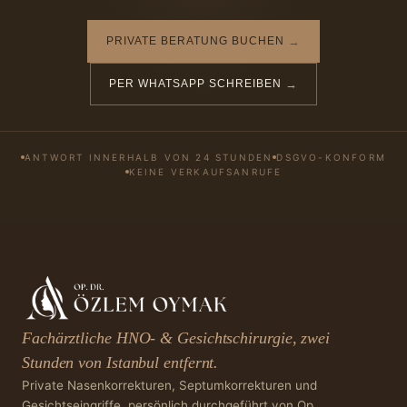
PRIVATE BERATUNG BUCHEN
→
PER WHATSAPP SCHREIBEN
→
ANTWORT INNERHALB VON 24 STUNDEN
DSGVO-KONFORM
KEINE VERKAUFSANRUFE
Fachärztliche HNO- & Gesichtschirurgie, zwei
Stunden von Istanbul entfernt.
Private Nasenkorrekturen, Septumkorrekturen und
Gesichtseingriffe, persönlich durchgeführt von Op.