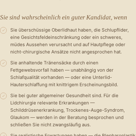
Sie sind wahrscheinlich ein guter Kandidat, wenn
Sie überschüssige Oberlidhaut haben, die Schlupflider,
✓
eine Gesichtsfeldeinschränkung oder ein schweres,
müdes Aussehen verursacht und auf Hautpflege oder
nicht-chirurgische Ansätze nicht angesprochen hat.
Sie anhaltende Tränensäcke durch einen
✓
Fettgewebsvorfall haben — unabhängig von der
Schlafqualität vorhanden — oder eine Unterlid-
Hauterschlaffung mit knittrigem Erscheinungsbild.
Sie bei guter allgemeiner Gesundheit sind. Für die
✓
Lidchirurgie relevante Erkrankungen —
Schilddrüsenerkrankung, Trockenes-Auge-Syndrom,
Glaukom — werden in der Beratung besprochen und
schließen Sie nicht zwangsläufig aus.
Sie realistische Erwartungen haben — die Blepharoplastik
✓