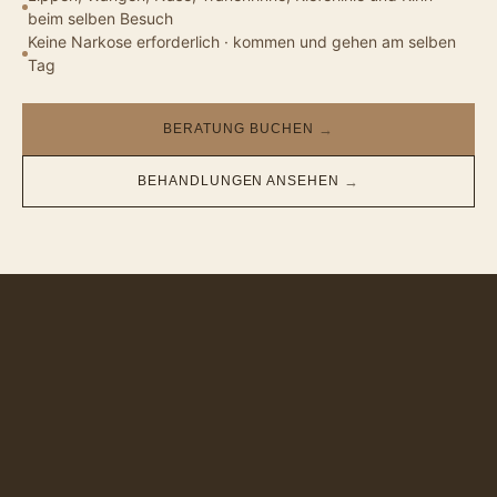
beim selben Besuch
Keine Narkose erforderlich · kommen und gehen am selben
Tag
BERATUNG BUCHEN
→
BEHANDLUNGEN ANSEHEN
→