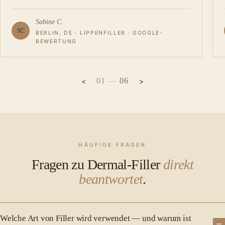
Sabine C.
SC
BERLIN, DE · LIPPENFILLER · GOOGLE-
BEWERTUNG
01
—
06
HÄUFIGE FRAGEN
Fragen zu Dermal-Filler
direkt
beantwortet
.
Welche Art von Filler wird verwendet — und warum ist