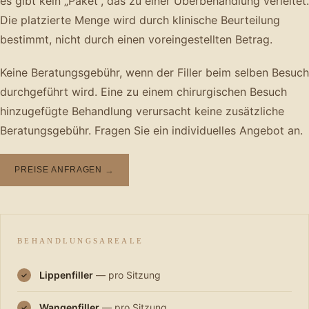
es gibt kein „Paket“, das zu einer Überbehandlung verleitet.
Die platzierte Menge wird durch klinische Beurteilung
bestimmt, nicht durch einen voreingestellten Betrag.
Keine Beratungsgebühr, wenn der Filler beim selben Besuch
durchgeführt wird. Eine zu einem chirurgischen Besuch
hinzugefügte Behandlung verursacht keine zusätzliche
Beratungsgebühr. Fragen Sie ein individuelles Angebot an.
PREISE ANFRAGEN
→
BEHANDLUNGSAREALE
Lippenfiller
— pro Sitzung
✓
Wangenfiller
— pro Sitzung
✓