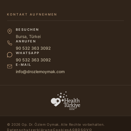
KONTAKT AUFNEHMEN
BESUCHEN
Bursa, Türkei
ANRUFEN
90 532 363 3092
WHATSAPP
90 532 363 3092
E-MAIL
info@drozlemoymak.com
© 2026 Op. Dr. Özlem Oymak. Alle Rechte vorbehalten.
Datenschutzerklärung
Cookies
AGB
DSGVO