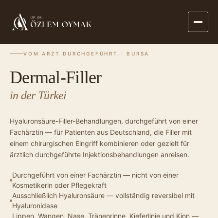
·
·
DERMAL-FILLER
STARTSEITE
BEHANDLUNGEN
VOM ARZT DURCHGEFÜHRT · BURSA
Dermal-Filler
in der Türkei
Hyaluronsäure-Filler-Behandlungen, durchgeführt von einer
Fachärztin — für Patienten aus Deutschland, die Filler mit
einem chirurgischen Eingriff kombinieren oder gezielt für
ärztlich durchgeführte Injektionsbehandlungen anreisen.
Durchgeführt von einer Fachärztin — nicht von einer
Kosmetikerin oder Pflegekraft
Ausschließlich Hyaluronsäure — vollständig reversibel mit
Hyaluronidase
Lippen, Wangen, Nase, Tränenrinne, Kieferlinie und Kinn —