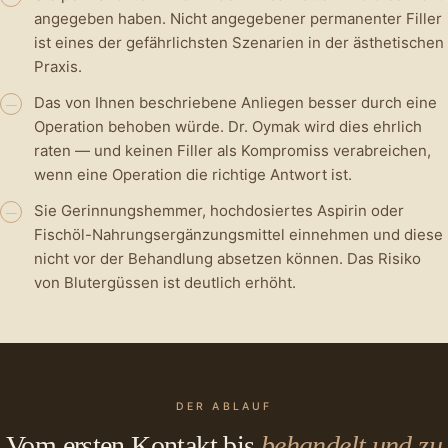
angegeben haben. Nicht angegebener permanenter Filler
ist eines der gefährlichsten Szenarien in der ästhetischen
Praxis.
Das von Ihnen beschriebene Anliegen besser durch eine
—
Operation behoben würde. Dr. Oymak wird dies ehrlich
raten — und keinen Filler als Kompromiss verabreichen,
wenn eine Operation die richtige Antwort ist.
Sie Gerinnungshemmer, hochdosiertes Aspirin oder
—
Fischöl-Nahrungsergänzungsmittel einnehmen und diese
nicht vor der Behandlung absetzen können. Das Risiko
von Blutergüssen ist deutlich erhöht.
DER ABLAUF
Vom ersten Kontakt bis
behandelt und zu