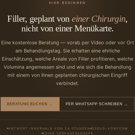
HIER BEGINNEN
Filler, geplant von
einer Chirurgin
,
von einer Menükarte.
nicht
Eine kostenlose Beratung — vorab per Video oder vor Ort
am Behandlungstag. Sie erhalten eine ehrliche
Einschätzung, welche Areale von Filler profitieren, welche
Volumina angemessen sind und wie sich die Behandlung
mit einem von Ihnen geplanten chirurgischen Eingriff
verbindet.
BERATUNG BUCHEN
→
PER WHATSAPP SCHREIBEN
→
ANTWORT INNERHALB VON 24 STUNDEN
DSGVO-KONFORM
KEINE VERKAUFSANRUFE