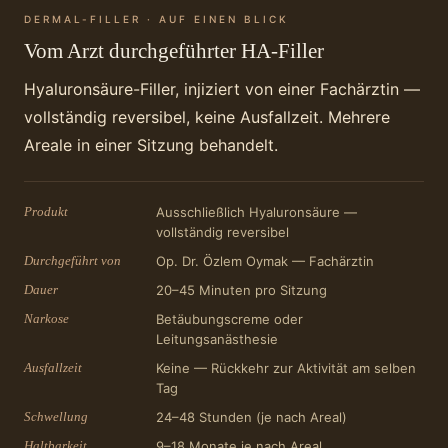
DERMAL-FILLER · AUF EINEN BLICK
Vom Arzt durchgeführter HA-Filler
Hyaluronsäure-Filler, injiziert von einer Fachärztin —
vollständig reversibel, keine Ausfallzeit. Mehrere
Areale in einer Sitzung behandelt.
Produkt
Ausschließlich Hyaluronsäure —
vollständig reversibel
Durchgeführt von
Op. Dr. Özlem Oymak — Fachärztin
Dauer
20–45 Minuten pro Sitzung
Narkose
Betäubungscreme oder
Leitungsanästhesie
Ausfallzeit
Keine — Rückkehr zur Aktivität am selben
Tag
Schwellung
24–48 Stunden (je nach Areal)
Haltbarkeit
9–18 Monate je nach Areal