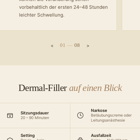
vorbehaltlich der ersten 24–48 Stunden
leichter Schwellung.
01
—
08
Dermal-Filler
auf einen Blick
Narkose
Sitzungsdauer
Betäubungscreme oder
20 – 90 Minuten
Leitungsanästhesie
Setting
Ausfallzeit