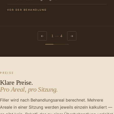
VOR DER BEHANDLUNG
1
—
4
PREISE
Klare Preise.
Pro Areal, pro Sitzung.
Filler wird nach Behandlungsareal berechnet. Mehrere
Areale in einer Sitzung werden jeweils einzeln kalkuliert —